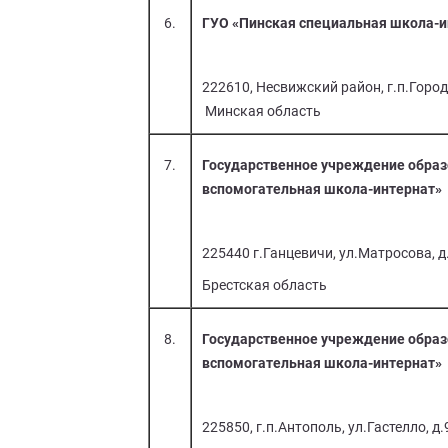
6.
ГУО «Пинская специальная школа-и
222610, Несвижский район, г.п.Городе
Минская область
7.
Государственное учреждение образ
вспомогательная школа-интернат»
225440 г.Ганцевичи, ул.Матросова, д
Брестская область
8.
Государственное учреждение образ
вспомогательная школа-интернат»
225850, г.п.Антополь, ул.Гастелло, д