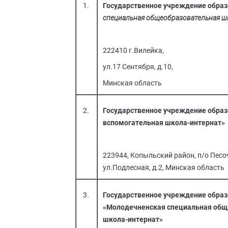
1.
Государственное учреждение образ
специальная общеобразовательная ш
222410 г.Вилейка,
ул.17 Сентября, д.10,
Минская область
2.
Государственное учреждение обра
вспомогательная школа-интернат»
223944, Копыльский район, п/о Песо
ул.Подлесная, д.2, Минская область
3.
Государственное учреждение обра
«Молодечненская специальная общ
школа-интернат»