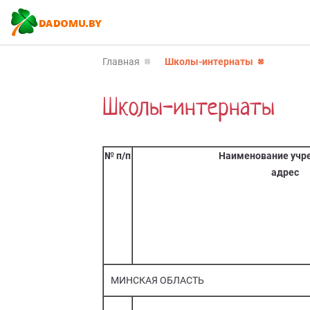
Главная
Школы-интернаты
Школы-интернаты
№ п/п
Наименование учр
адрес
МИНСКАЯ ОБЛАСТЬ