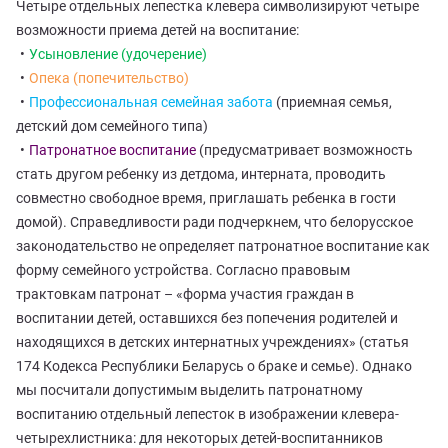
Четыре отдельных лепестка клевера символизируют четыре
возможности приема детей на воспитание:
Усыновление (удочерение)
Опека (попечительство)
Профессиональная семейная забота
(приемная семья,
детский дом семейного типа)
Патронатное воспитание
(предусматривает возможность
стать другом ребенку из детдома, интерната, проводить
совместно свободное время, приглашать ребенка в гости
домой). Справедливости ради подчеркнем, что белорусское
законодательство не определяет патронатное воспитание как
форму семейного устройства. Согласно правовым
трактовкам патронат – «форма участия граждан в
воспитании детей, оставшихся без попечения родителей и
находящихся в детских интернатных учреждениях» (статья
174 Кодекса Республики Беларусь о браке и семье). Однако
мы посчитали допустимым выделить патронатному
воспитанию отдельный лепесток в изображении клевера-
четырехлистника: для некоторых детей-воспитанников