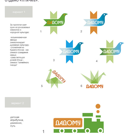
отдано «птичке».