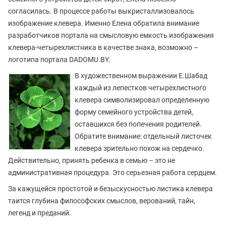
согласилась. В процессе работы выкристаллизовалось
изображение клевера. Именно Елена обратила внимание
разработчиков портала на смысловую емкость изображения
клевера-четырехлистника в качестве знака, возможно –
логотипа портала DADOMU.BY.
В художественном выражении Е.Шабад
каждый из лепестков четырехлистного
клевера символизировал определенную
форму семейного устройства детей,
оставшихся без попечения родителей.
Обратите внимание: отдельный листочек
клевера зрительно похож на сердечко.
Действительно, принять ребенка в семью – это не
административная процедура. Это серьезная работа сердцем.
За кажущейся простотой и безыскусностью листика клевера
таится глубина философских смыслов, верований, тайн,
легенд и преданий.