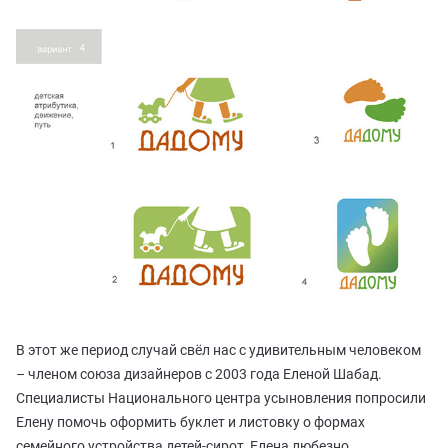
В этот же период случай свёл нас с удивительным человеком
– членом союза дизайнеров с 2003 года Еленой Шабад.
Специалисты Национального центра усыновления попросили
Елену помочь оформить буклет и листовку о формах
семейного устройства детей-сирот, Елена любезно