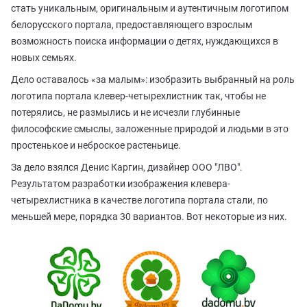
стать уникальным, оригинальным и аутентичным логотипом
белорусского портала, предоставляющего взрослым
возможность поиска информации о детях, нуждающихся в
новых семьях.
Дело оставалось «за малым»: изобразить выбранный на роль
логотипа портала клевер-четырехлистник так, чтобы не
потерялись, не размылись и не исчезли глубинные
философские смыслы, заложенные природой и людьми в это
простенькое и неброское растеньице.
За дело взялся Денис Каргин, дизайнер ООО "ЛВО".
Результатом разработки изображения клевера-
четырехлистника в качестве логотипа портала стали, по
меньшей мере, порядка 30 вариантов. Вот некоторые из них.